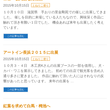
2015年10月15日
とねりこ便り
１０月１０日 滋賀県 手おりの里金剛苑での催しに出展してきま
した。 催しを目的に来場している人たちなので、興味深く作品に
触れて頂き有難い１日でした。 機会あれば来年も出展したく考え
ています。
この記事を読む
アートイン長浜２０１５に出展
2015年10月15日
とねりこ便り
１０月３・４日 木工房Kさんの出展ブースの一部を借用し、犬・
カバ・ワニを展示してきました。 初めての出店で観光客を含め人
通り多さに驚きました。 作品に触れて頂いた人にはそれなりの反
響があったと思っています。 来年の出展を …
この記事を読む
紅葉を求めて白馬・栂池へ