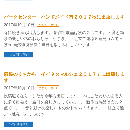
パークセンター ハンドメイド市２０１７秋に出店します
2017年10月10日
とねりこ便り
春に続き秋も出店します。 新作出展品は次の２点です。 ・音と動
きの楽しい木のおもちゃ「うさぎ」 ・組立て遊ぶ６連発ゴムてっ
ぽう 自然環境が良く当日を楽しみにしています。
この記事を読む
彦根のまちから「イイネタマルシェ２０１７」に出店しま
す
2017年10月10日
とねりこ便り
投稿遅くなりましたが今年も出店します。 木にこだわりのある人
に多く出会え、当日を楽しみにしています。 新作出展品は次の２
点です。 ・音と動きの楽しい木のおもちゃ「うさぎ」 ・組立て遊
ぶ６連発ゴムてっぽう
この記事を読む