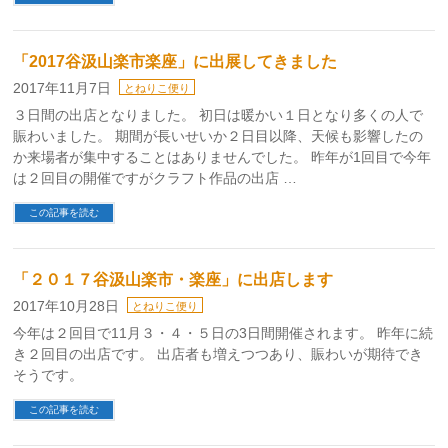
「2017谷汲山楽市楽座」に出展してきました
2017年11月7日
とねりこ便り
３日間の出店となりました。 初日は暖かい１日となり多くの人で
賑わいました。 期間が長いせいか２日目以降、天候も影響したの
か来場者が集中することはありませんでした。 昨年が1回目で今年
は２回目の開催ですがクラフト作品の出店 …
この記事を読む
「２０１７谷汲山楽市・楽座」に出店します
2017年10月28日
とねりこ便り
今年は２回目で11月３・４・５日の3日間開催されます。 昨年に続
き２回目の出店です。 出店者も増えつつあり、賑わいが期待でき
そうです。
この記事を読む