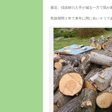
最近、伐採材の入手が減る一方で我が
乾燥期間１年で来年に間に合いそうで