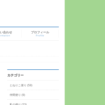
い合わせ
プロフィール
ormation
Profile
カテゴリー
とねりこ便り (59)
仲間便り (9)
私の便り (23)