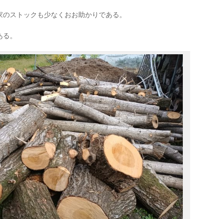
家のストックも少なくおお助かりである。
ある。